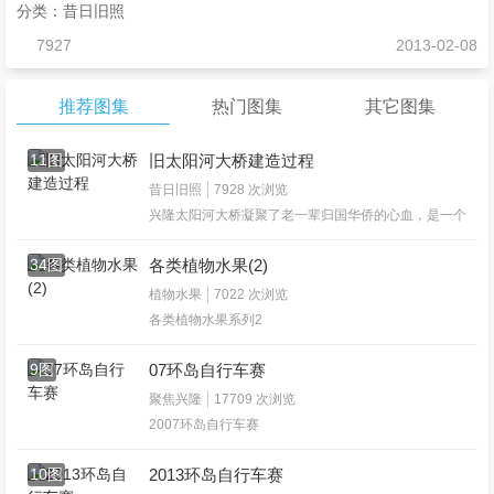
分类：昔日旧照
7927
2013-02-08
推荐图集
热门图集
其它图集
11图
旧太阳河大桥建造过程
昔日旧照
7928 次浏览
兴隆太阳河大桥凝聚了老一辈归国华侨的心血，是一个
伟大的时代的伟大的历史见证的实物，但很可惜这一切
已成为过去... 图片来自春鸟的帖子
34图
各类植物水果(2)
植物水果
7022 次浏览
各类植物水果系列2
9图
07环岛自行车赛
聚焦兴隆
17709 次浏览
2007环岛自行车赛
10图
2013环岛自行车赛