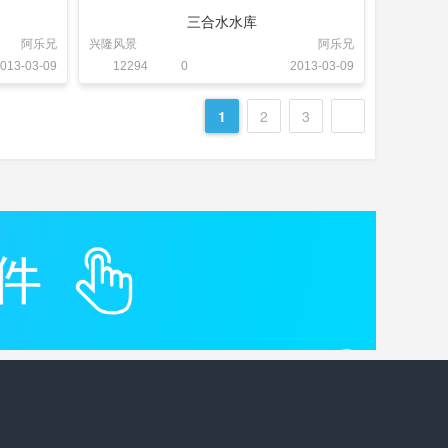
三合水水库
阿乐兄
兴隆风景
阿乐兄
013-03-09
12294
0
2013-03-09
1
2
3