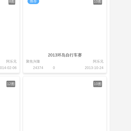
推荐
8图
10图
2013环岛自行车赛
阿乐兄
聚焦兴隆
阿乐兄
014-02-06
24374
0
2013-10-24
12图
10图