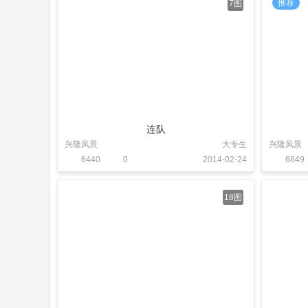
推荐
7图
连队
兴隆风景
大专生
兴隆风景
6440
0
2014-02-24
6849
18图