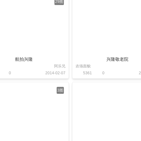
29图
航拍兴隆
兴隆敬老院
阿乐兄
农场面貌
0
2014-02-07
5361
0
2
3图