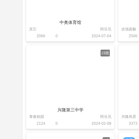
中奥体育馆
其它
阿乐兄
农场面貌
2066
0
2024-07-04
2506
19图
兴隆第三中学
青春校园
阿乐兄
兴隆风景
2124
0
2024-02-08
3373