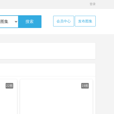
登录
会员中心
发布图集
搜索
22图
19图