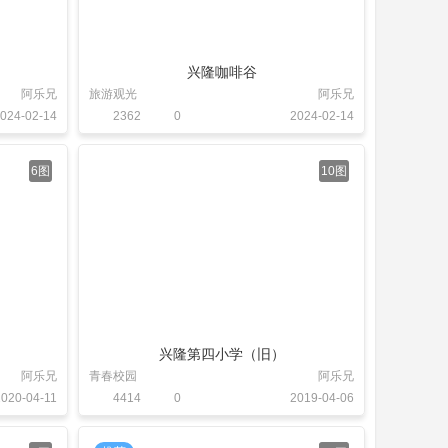
兴隆咖啡谷
阿乐兄
旅游观光
阿乐兄
024-02-14
2362
0
2024-02-14
6图
10图
兴隆第四小学（旧）
阿乐兄
青春校园
阿乐兄
2020-04-11
4414
0
2019-04-06